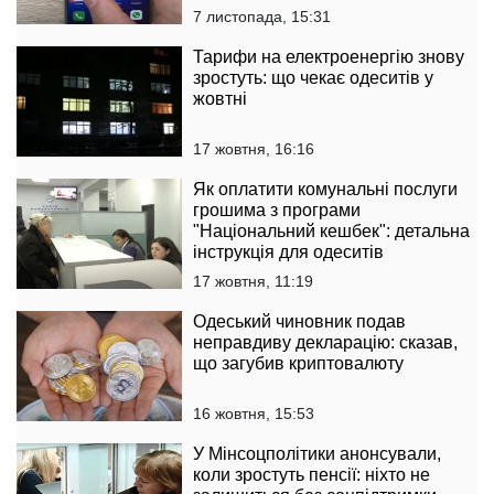
7 листопада, 15:31
Тарифи на електроенергію знову
зростуть: що чекає одеситів у
жовтні
17 жовтня, 16:16
Як оплатити комунальні послуги
грошима з програми
"Національний кешбек": детальна
інструкція для одеситів
17 жовтня, 11:19
Одеський чиновник подав
неправдиву декларацію: сказав,
що загубив криптовалюту
16 жовтня, 15:53
У Мінсоцполітики анонсували,
коли зростуть пенсії: ніхто не