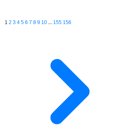
1
2
3
4
5
6
7
8
9
10
...
155
156