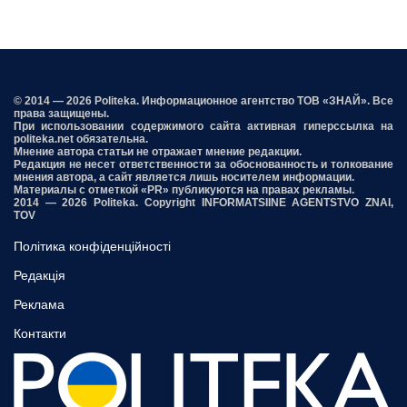
© 2014 — 2026 Politeka. Информационное агентство ТОВ «ЗНАЙ». Все
права защищены.
При использовании содержимого сайта активная гиперссылка на
politeka.net обязательна.
Мнение автора статьи не отражает мнение редакции.
Редакция не несет ответственности за обоснованность и толкование
мнения автора, а сайт является лишь носителем информации.
Материалы с отметкой «PR» публикуются на правах рекламы.
2014 — 2026 Politeka. Copyright INFORMATSIINE AGENTSTVO ZNAI,
TOV
Політика конфіденційності
Редакція
Реклама
Контакти