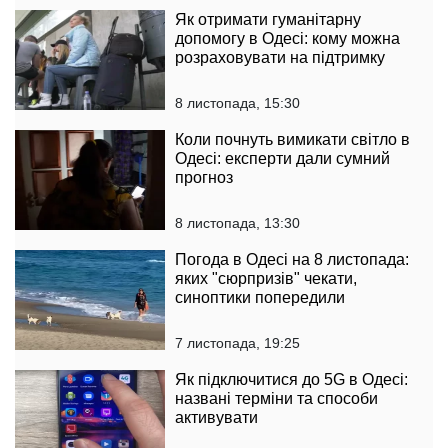
Як отримати гуманітарну
допомогу в Одесі: кому можна
розраховувати на підтримку
8 листопада, 15:30
Коли почнуть вимикати світло в
Одесі: експерти дали сумний
прогноз
8 листопада, 13:30
Погода в Одесі на 8 листопада:
яких "сюрпризів" чекати,
синоптики попередили
7 листопада, 19:25
Як підключитися до 5G в Одесі:
названі терміни та способи
активувати