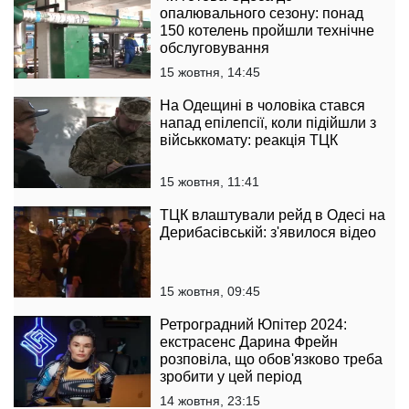
опалювального сезону: понад
150 котелень пройшли технічне
обслуговування
15 жовтня, 14:45
На Одещині в чоловіка стався
напад епілепсії, коли підійшли з
військкомату: реакція ТЦК
15 жовтня, 11:41
ТЦК влаштували рейд в Одесі на
Дерибасівській: з'явилося відео
15 жовтня, 09:45
Ретроградний Юпітер 2024:
екстрасенс Дарина Фрейн
розповіла, що обов'язково треба
зробити у цей період
14 жовтня, 23:15