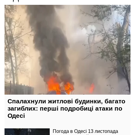
18 листопада, 13:28
Спалахнули житлові будинки, багато
загиблих: перші подробиці атаки по
Одесі
Погода в Одесі 13 листопада