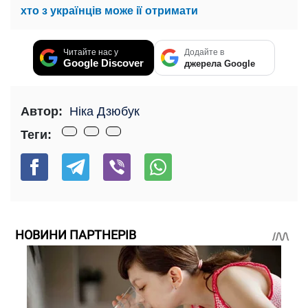
хто з українців може ії отримати
Читайте нас у
Додайте в
Google Discover
джерела Google
Автор:
Ніка Дзюбук
Теги:
НОВИНИ ПАРТНЕРІВ