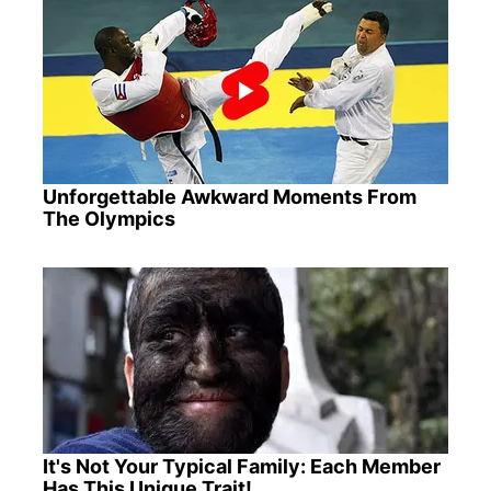
Unforgettable Awkward Moments From
The Olympics
It's Not Your Typical Family: Each Member
Has This Unique Trait!