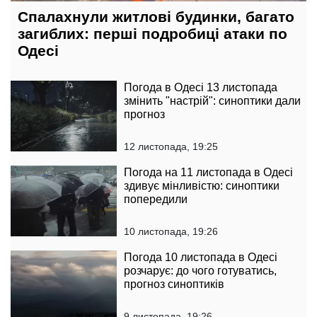
Спалахнули житлові будинки, багато
загиблих: перші подробиці атаки по
Одесі
Погода в Одесі 13 листопада
змінить "настрій": синоптики дали
прогноз
12 листопада, 19:25
Погода на 11 листопада в Одесі
здивує мінливістю: синоптики
попередили
10 листопада, 19:26
Погода 10 листопада в Одесі
розчарує: до чого готуватись,
прогноз синоптиків
9 листопада, 19:26