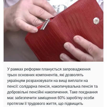
У рамках реформи планується запровадження
трьох основних компонентів, які дозволять
українцям розраховувати на вищі виплати на
пенсії: солідарна пенсія, накопичувальна пенсія та
добровільні пенсійні накопичення. Таке поєднання
має забезпечити заміщення 60% заробітку особи
протягом її трудового життя, що підвищить