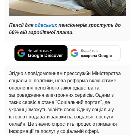
Пенсії для
одеських
пенсіонерів зростуть до
60% від заробітної плати.
Читайте нас у
Додайте в
Google Discover
джерела Google
Згідно з повідомленням пресслужби Міністерства
соціальної політики, нова реформа включатиме
оновлення пенсійного законодавства та
запровадження електронних сервісів. Одним з
таких сервісів стане "Соціальний портал", де
українці зможуть знайти свою Єдину соціальну
історію і подавати заявки на соціальні послуги
онлайн. Це значно спростить процес отримання
інформації та послуг у соціальній сфері.