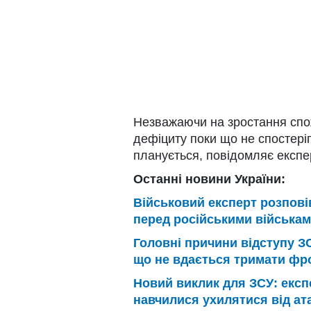
Незважаючи на зростання спож
дефіциту поки що не спостері
планується, повідомляє експ
Останні новини України:
Військовий експерт розпові
перед російськими військам
Головні причини відступу ЗС
що не вдається тримати фро
Новий виклик для ЗСУ: експе
навчилися ухилятися від ата