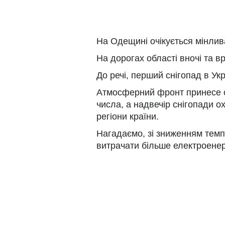
На Одещині очікується мінлива
На дорогах області вночі та в
До речі, перший снігопад в Укр
Атмосферний фронт принесе сн
числа, а надвечір снігопади ох
регіони країни.
Нагадаємо, зі зниженням темпе
витрачати більше електроенерг