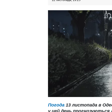
12 листопада, 19:25
Погода
13 листопада в Одес
у цей день прогнозуються 