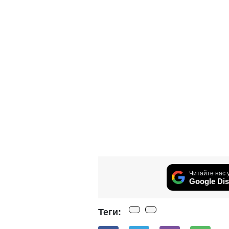
Читайте нас 
Google Dis
Теги: