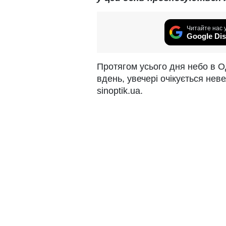
Читайте нас 
Google Dis
Протягом усього дня небо в О
вдень, увечері очікується не
sinoptik.ua.