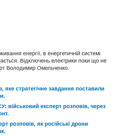
ивання енергії, в енергетичній системі
гається. Відключень електрики поки що не
ерт Володимир Омельченко.
в, яке стратегічне завдання поставили
и.
У: військовий експерт розповів, через
нт.
рт розповів, як російські дрони
к.