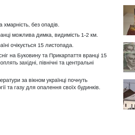
 хмарність, без опадів.
ранці можлива димка, видимість 1-2 км.
аїні очікується 15 листопада.
іг на Буковину та Прикарпаття вранці 15
оплять західні, північні та центральні
ратури за вікном українці почнуть
ії та газу для опалення своїх будинків.