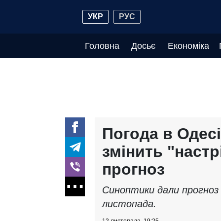
УКР
РУС
Головна
Досьє
Економіка
Погода в Одесі
змінить "настр
прогноз
Синоптики дали прогноз 
листопада.